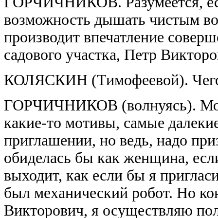
ГОРЧИЧНИКОВ. Разумеется, есл
возможность дышать чистым возд
производит впечатление соверше
садового участка, Петр Виктор
КОЛЯСКИН (Тимофеевой). Чего 
ГОРЧИЧНИКОВ (волнуясь). Може
какие-то мотивы, самые далекие
приглашении, но ведь, надо при
обиделась бы как женщина, если
выходит, как если бы я пригласи
был механический робот. Но ко
Викторович, я осуществляю пол