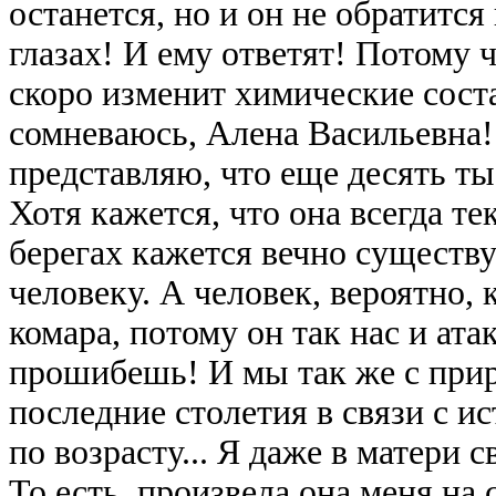
останется, но и он не обратится
глазах! И ему ответят! Потому ч
скоро изменит химические сост
сомневаюсь, Алена Васильевна!
представляю, что еще десять ты
Хотя кажется, что она всегда те
берегах кажется вечно существ
человеку. А человек, вероятно,
комара, потому он так нас и атак
прошибешь! И мы так же с прир
последние столетия в связи с 
по возрасту... Я даже в матери 
То есть, произвела она меня на 