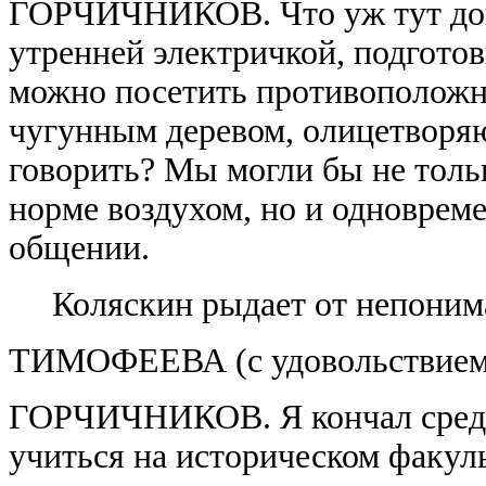
ГОРЧИЧНИКОВ. Что уж тут догов
утренней электричкой, подгото
можно посетить противоположны
чугунным деревом, олицетворяю
говорить? Мы могли бы не толь
норме воздухом, но и одноврем
общении.
Коляскин рыдает от непоним
ТИМОФЕЕВА (с удовольствием).
ГОРЧИЧНИКОВ. Я кончал средн
учиться на историческом факуль