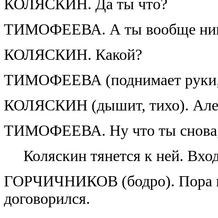
КОЛЯСКИН. Да ты что?
ТИМОФЕЕВА. А ты вообще никог
КОЛЯСКИН. Какой?
ТИМОФЕЕВА (поднимает руки, п
КОЛЯСКИН (дышит, тихо). Ален
ТИМОФЕЕВА. Ну что ты снова, 
Коляскин тянется к ней. Вхо
ГОРЧИЧНИКОВ (бодро). Пора ид
договорился.