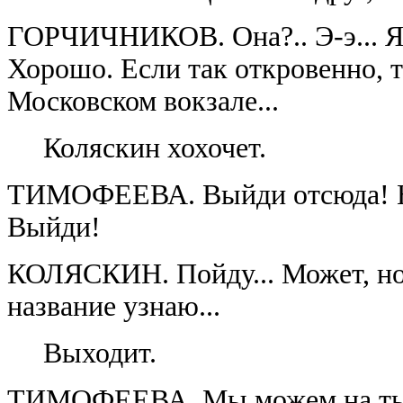
ГОРЧИЧНИКОВ. Она?.. Э-э... Я б
Хорошо. Если так откровенно, т
Московском вокзале...
Коляскин хохочет.
ТИМОФЕЕВА. Выйди отсюда! Не
Выйди!
КОЛЯСКИН. Пойду... Может, нор
название узнаю...
Выходит.
ТИМОФЕЕВА. Мы можем на ты р