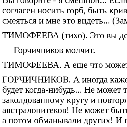
Вы говорите - я смешной... Если
согласен носить горб, быть кр
смеяться и мне это видеть... (За
ТИМОФЕЕВА (тихо). Это вы дей
Горчичников молчит.
ТИМОФЕЕВА. А еще что может
ГОРЧИЧНИКОВ. А иногда кажетс
будет когда-нибудь... Не может 
заколдованному кругу и повтор
австралопитеков! Не может быт
а потом обманывали других! И 