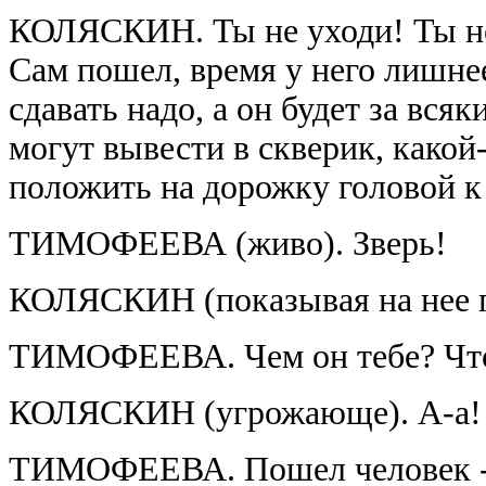
КОЛЯСКИН. Ты не уходи! Ты не 
Сам пошел, время у него лишне
сдавать надо, а он будет за вся
могут вывести в скверик, какой-
положить на дорожку головой к
ТИМОФЕЕВА (живо). Зверь!
КОЛЯСКИН (показывая на нее п
ТИМОФЕЕВА. Чем он тебе? Что 
КОЛЯСКИН (угрожающе). А-а!
ТИМОФЕЕВА. Пошел человек - не