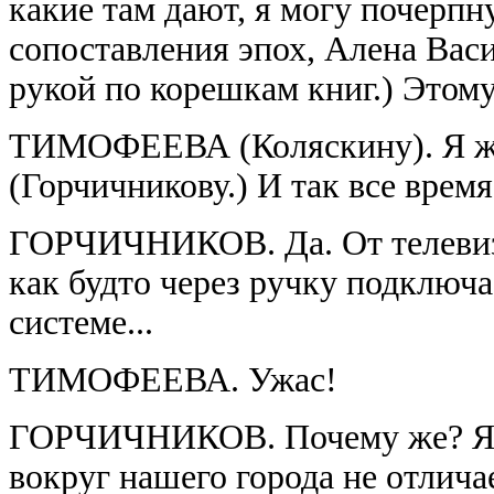
какие там дают, я могу почерп
сопоставления эпох, Алена Васил
рукой по корешкам книг.) Этому
ТИМОФЕЕВА (Коляскину). Я же 
(Горчичникову.) И так все время
ГОРЧИЧНИКОВ. Да. От телевизо
как будто через ручку подключа
системе...
ТИМОФЕЕВА. Ужас!
ГОРЧИЧНИКОВ. Почему же? Я н
вокруг нашего города не отлича