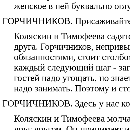
женское в ней буквально огл
ГОРЧИЧНИКОВ. Присаживайтес
Коляскин и Тимофеева садятся
друга. Горчичников, неприв
обязанностями, стоит столбо
каждый следующий шаг - зага
гостей надо угощать, но знае
надо занимать. Поэтому и сто
ГОРЧИЧНИКОВ. Здесь у нас ко
Коляскин и Тимофеева молча
друг другом. Он принимает и