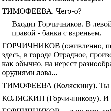
ТИМОФЕЕВА. Чего-о?
Входит Горчичников. В левой 
правой - банка с вареньем.
ГОРЧИЧНИКОВ (оживленно, подг
здесь, в городе Отрадное, прои
как обычно, на нерест разнообр
орудиями лова...
ТИМОФЕЕВА (Коляскину). Ты п
КОЛЯСКИН (Горчичникову). И ч