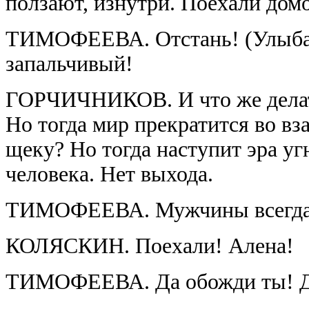
ползают, изнутри. Поехали дом
ТИМОФЕЕВА. Отстань! (Улыбае
запальчивый!
ГОРЧИЧНИКОВ. И что же делат
Но тогда мир прекратится во в
щеку? Но тогда наступит эра уг
человека. Нет выхода.
ТИМОФЕЕВА. Мужчины всегда в
КОЛЯСКИН. Поехали! Алена!
ТИМОФЕЕВА. Да обожди ты! Да