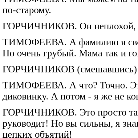
по-старому.
ГОРЧИЧНИКОВ. Он неплохой, но
ТИМОФЕЕВА. А фамилию я свою
Но очень грубый. Мама так и го
ГОРЧИЧНИКОВ (смешавшись). Ну
ТИМОФЕЕВА. А что? Точно. Это
диковинку. А потом - я же не к
ГОРЧИЧНИКОВ. Это просто тако
руководит! Но вы сильны, я зна
цепких объятий!