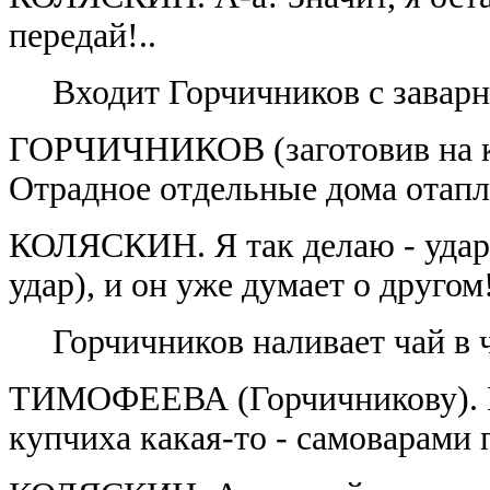
передай!..
Входит Горчичников с завар
ГОРЧИЧНИКОВ (заготовив на ку
Отрадное отдельные дома отапл
КОЛЯСКИН. Я так делаю - удар
удар), и он уже думает о друго
Горчичников наливает чай в 
ТИМОФЕЕВА (Горчичникову). М
купчиха какая-то - самоварами 