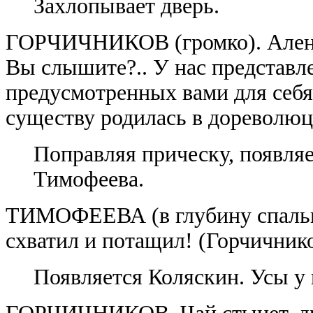
Захлопывает дверь.
ГОРЧИЧНИКОВ (громко). Алена В
Вы слышите?.. У нас представл
предусмотренных вами для себя!
существу родилась в дореволюц
Поправляя прическу, появля
Тимофеева.
ТИМОФЕЕВА (в глубину спальни
схватил и потащил! (Горчичников
Появляется Коляскин. Усы у 