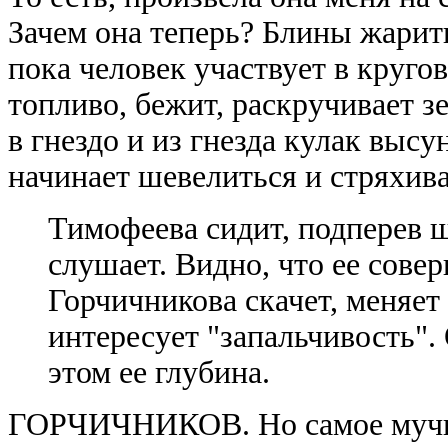
Зачем она теперь? Блины жарить
пока человек участвует в круго
топливо, бежит, раскручивает зе
в гнездо и из гнезда кулак высун
начинает шевелиться и стряхиват
Тимофеева сидит, подперев 
слушает. Видно, что ее сове
Горчичникова скачет, меняет
интересует "запальчивость".
этом ее глубина.
ГОРЧИЧНИКОВ. Но самое мучит