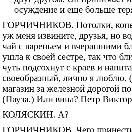
осуждение и еще больше тер
ГОРЧИЧНИКОВ. Потолки, конечн
уж меня извините, друзья, но в
чай с вареньем и вчерашними бл
ушла к своей сестре, так что б
чуть подсохнут с краев и напит
своеобразный, лично я люблю. (
магазин за железной дорогой по
(Пауза.) Или вина? Петр Викто
КОЛЯСКИН. А?
ГОРЧИЧНИКОВ. Чего принести? 