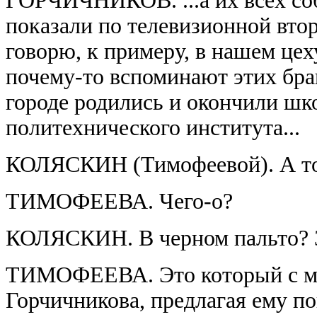
ГОРЧИЧНИКОВ. ...а их всех собр
показали по телевизионной втор
говорю, к примеру, в нашем цеху
почему-то вспоминают этих бра
городе родились и окончили шко
политехнического института...
КОЛЯСКИН (Тимофеевой). А то
ТИМОФЕЕВА. Чего-о?
КОЛЯСКИН. В черном пальто? 
ТИМОФЕЕВА. Это который с мос
Горчичникова, предлагая ему по