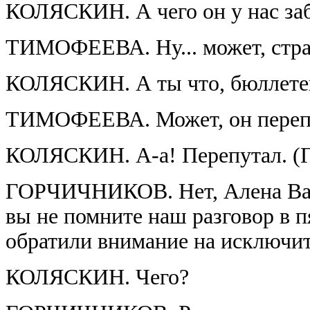
КОЛЯСКИН. А чего он у нас за
ТИМОФЕЕВА. Ну... может, стра
КОЛЯСКИН. А ты что, бюллет
ТИМОФЕЕВА. Может, он переп
КОЛЯСКИН. А-а! Перепутал. (Го
ГОРЧИЧНИКОВ. Нет, Алена Васи
вы не помните наш разговор в п
обратили внимание на исключит
КОЛЯСКИН. Чего?