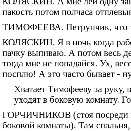
КОЛЯСКИН. А мне лей одну зава
пакость потом полчаса отплевы
ТИМОФЕЕВА. Петрунчик, что т
КОЛЯСКИН. Я в ночь когда раб
пачку выпиваю. А потом весь де
тогда мне не попадайся. Ух, вес
посплю! А это часто бывает - н
Хватает Тимофееву за руку, в
уходят в боковую комнату. 
ГОРЧИЧНИКОВ (стоя посреди ко
боковой комнаты). Там спальня, 