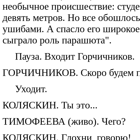
необычное происшествие: студен
девять метров. Но все обошлось
ушибами. А спасло его широкое 
сыграло роль парашюта".
Пауза. Входит Горчичников.
ГОРЧИЧНИКОВ. Скоро будем пи
Уходит.
КОЛЯСКИН. Ты это...
ТИМОФЕЕВА (живо). Чего?
КОЛЯСКИН. Глохни, говорю!