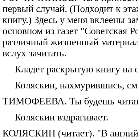
первый случай. (Подходит к эт
книгу.) Здесь у меня вклеены за
основном из газет "Советская Ро
различный жизненный материал.
вслух зачитать.
Кладет раскрытую книгу на 
Коляскин, нахмурившись, смо
ТИМОФЕЕВА. Ты будешь читать
Коляскин вздрагивает.
КОЛЯСКИН (читает). "В англий