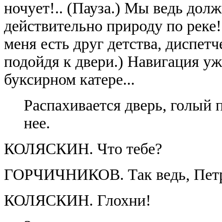
ночует!.. (Пауза.) Мы ведь дол
действительно природу по реке! 
меня есть друг детства, диспетч
подойдя к двери.) Навигация у
буксирном катере...
Распахивается дверь, голый 
нее.
КОЛЯСКИН. Что тебе?
ГОРЧИЧНИКОВ. Так ведь, Петр
КОЛЯСКИН. Глохни!