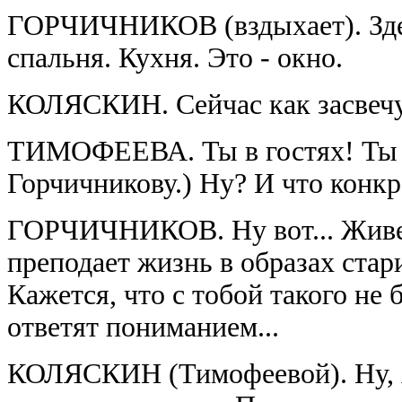
ГОРЧИЧНИКОВ (вздыхает). Здесь
спальня. Кухня. Это - окно.
КОЛЯСКИН. Сейчас как засвечу
ТИМОФЕЕВА. Ты в гостях! Ты ж
Горчичникову.) Ну? И что конк
ГОРЧИЧНИКОВ. Ну вот... Живеш
преподает жизнь в образах стар
Кажется, что с тобой такого не 
ответят пониманием...
КОЛЯСКИН (Тимофеевой). Ну, я 