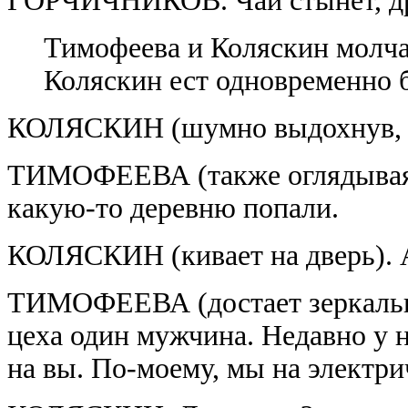
ГОРЧИЧНИКОВ. Чай стынет, дру
Тимофеева и Коляскин молча
Коляскин ест одновременно 
КОЛЯСКИН (шумно выдохнув, ог
ТИМОФЕЕВА (также оглядываясь
какую-то деревню попали.
КОЛЯСКИН (кивает на дверь). А
ТИМОФЕЕВА (достает зеркальце,
цеха один мужчина. Недавно у н
на вы. По-моему, мы на электри