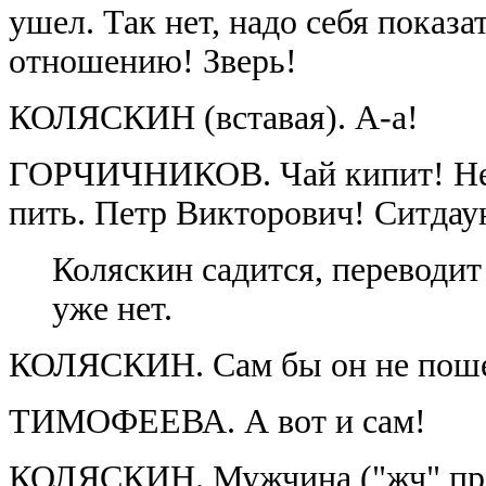
ушел. Так нет, надо себя показа
отношению! Зверь!
КОЛЯСКИН (вставая). А-а!
ГОРЧИЧНИКОВ. Чай кипит! Не с
пить. Петр Викторович! Ситдау
Коляскин садится, переводит 
уже нет.
КОЛЯСКИН. Сам бы он не пош
ТИМОФЕЕВА. А вот и сам!
КОЛЯСКИН. Мужчина ("жч" прои